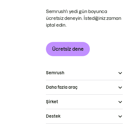
Semrush'ı yedi gün boyunca
ücretsiz deneyin. İstediğiniz zaman
iptal edin.
Ücretsiz dene
Semrush
Daha fazla araç
Şirket
Destek