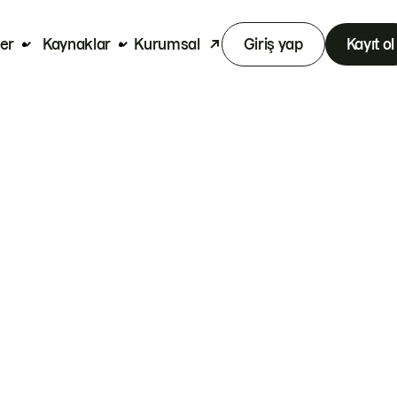
er
Kaynaklar
Kurumsal
Giriş yap
Kayıt ol