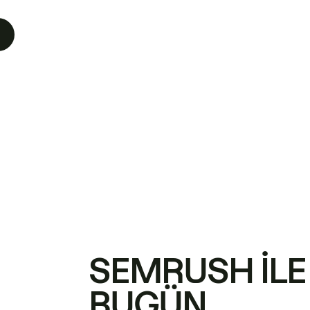
SEMRUSH ILE
BUGÜN