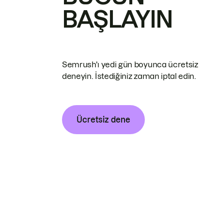
BAŞLAYIN
Semrush'ı yedi gün boyunca ücretsiz
deneyin. İstediğiniz zaman iptal edin.
Ücretsiz dene