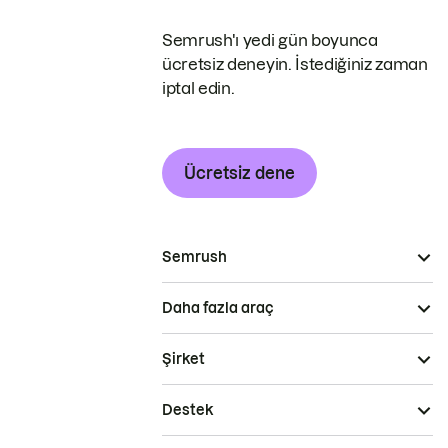
Semrush'ı yedi gün boyunca
ücretsiz deneyin. İstediğiniz zaman
iptal edin.
Ücretsiz dene
Semrush
Daha fazla araç
Şirket
Destek