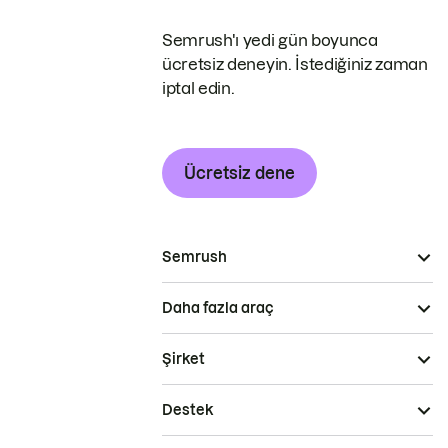
Semrush'ı yedi gün boyunca
ücretsiz deneyin. İstediğiniz zaman
iptal edin.
Ücretsiz dene
Semrush
Daha fazla araç
Şirket
Destek