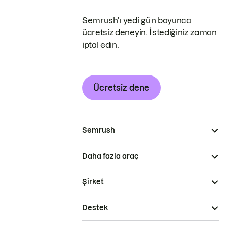
Semrush'ı yedi gün boyunca
ücretsiz deneyin. İstediğiniz zaman
iptal edin.
Ücretsiz dene
Semrush
Daha fazla araç
Şirket
Destek