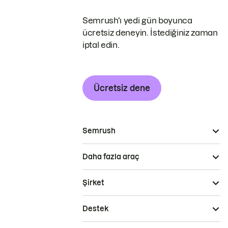
Semrush'ı yedi gün boyunca
ücretsiz deneyin. İstediğiniz zaman
iptal edin.
Ücretsiz dene
Semrush
Daha fazla araç
Şirket
Destek