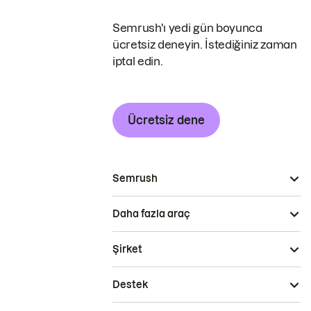
Semrush'ı yedi gün boyunca
ücretsiz deneyin. İstediğiniz zaman
iptal edin.
Ücretsiz dene
Semrush
Daha fazla araç
Şirket
Destek