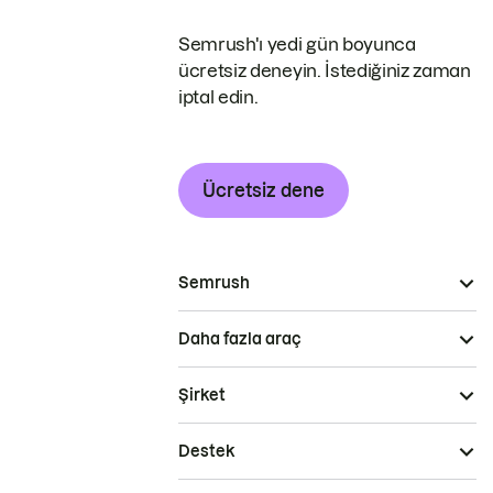
Semrush'ı yedi gün boyunca
ücretsiz deneyin. İstediğiniz zaman
iptal edin.
Ücretsiz dene
Semrush
Daha fazla araç
Şirket
Destek