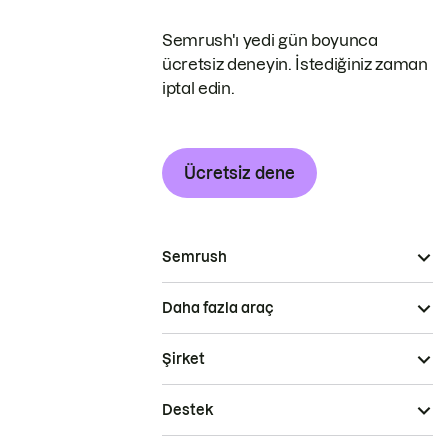
Semrush'ı yedi gün boyunca
ücretsiz deneyin. İstediğiniz zaman
iptal edin.
Ücretsiz dene
Semrush
Daha fazla araç
Şirket
Destek