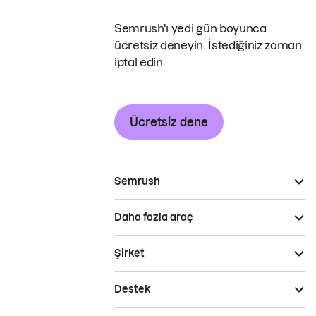
Semrush'ı yedi gün boyunca
ücretsiz deneyin. İstediğiniz zaman
iptal edin.
Ücretsiz dene
Semrush
Daha fazla araç
Şirket
Destek