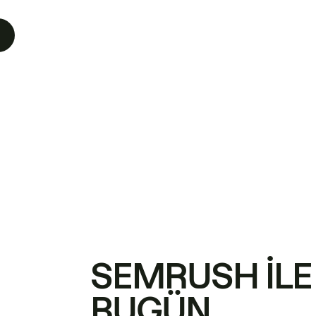
SEMRUSH ILE
BUGÜN