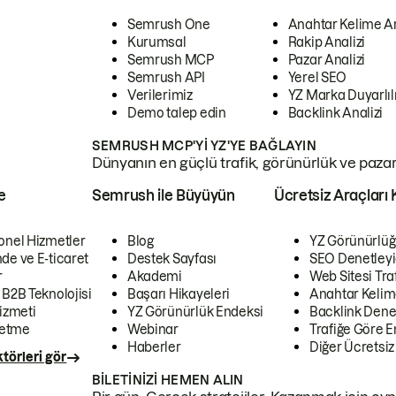
Semrush One
Anahtar Kelime A
Kurumsal
Rakip Analizi
Semrush MCP
Pazar Analizi
Semrush API
Yerel SEO
Verilerimiz
YZ Marka Duyarlılı
Demo talep edin
Backlink Analizi
SEMRUSH MCP'YI YZ'YE BAĞLAYIN
Dünyanın en güçlü trafik, görünürlük ve pazar v
e
Semrush ile Büyüyün
Ücretsiz Araçları 
onel Hizmetler
Blog
YZ Görünürlüğ
de ve E-ticaret
Destek Sayfası
SEO Denetleyi
r
Akademi
Web Sitesi Traf
 B2B Teknolojisi
Başarı Hikayeleri
Anahtar Kelim
izmeti
YZ Görünürlük Endeksi
Backlink Denet
letme
Webinar
Trafiğe Göre En
Haberler
Diğer Ücretsiz
törleri gör
BILETINIZI HEMEN ALIN