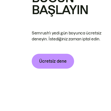
BAŞLAYIN
Semrush'ı yedi gün boyunca ücretsiz
deneyin. İstediğiniz zaman iptal edin.
Ücretsiz dene