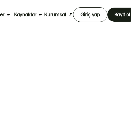
er
Kaynaklar
Kurumsal
Giriş yap
Kayıt ol