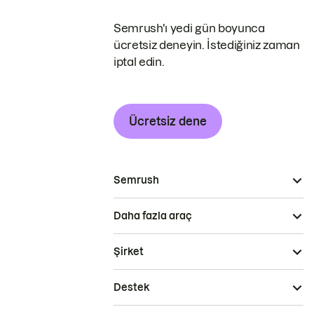
Semrush'ı yedi gün boyunca
ücretsiz deneyin. İstediğiniz zaman
iptal edin.
Ücretsiz dene
Semrush
Daha fazla araç
Şirket
Destek