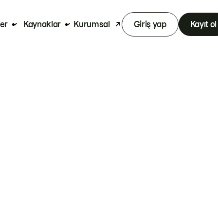
er
Kaynaklar
Kurumsal
Giriş yap
Kayıt ol