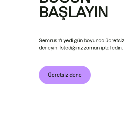
BAŞLAYIN
Semrush'ı yedi gün boyunca ücretsiz
deneyin. İstediğiniz zaman iptal edin.
Ücretsiz dene