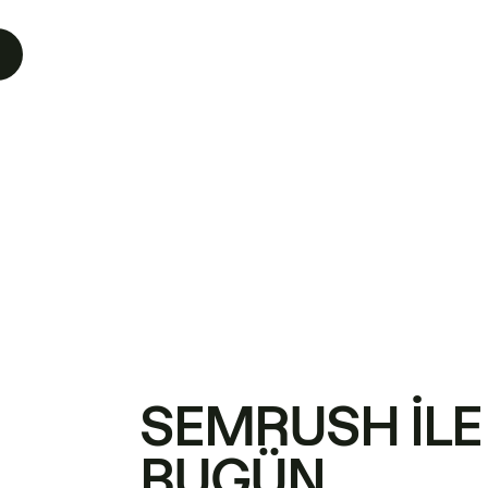
SEMRUSH ILE
BUGÜN