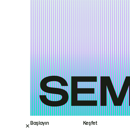
Başlayın
Keşfet