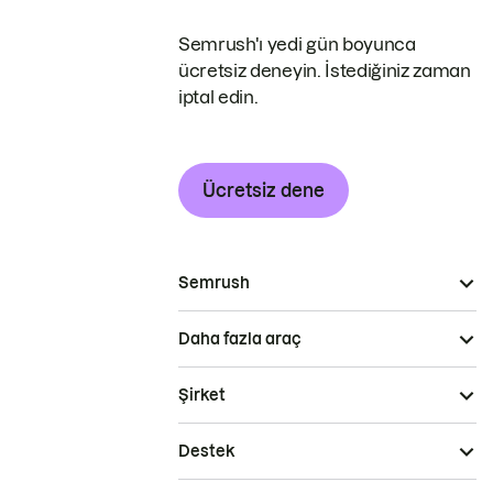
Semrush'ı yedi gün boyunca
ücretsiz deneyin. İstediğiniz zaman
iptal edin.
Ücretsiz dene
Semrush
Daha fazla araç
Şirket
Destek