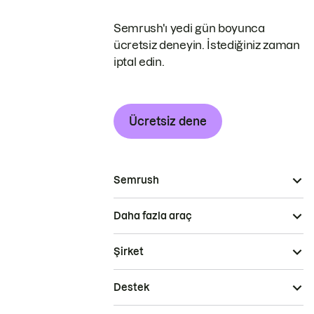
Semrush'ı yedi gün boyunca
ücretsiz deneyin. İstediğiniz zaman
iptal edin.
Ücretsiz dene
Semrush
Daha fazla araç
Şirket
Destek