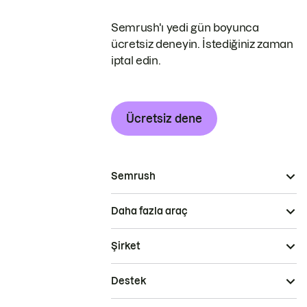
Semrush'ı yedi gün boyunca
ücretsiz deneyin. İstediğiniz zaman
iptal edin.
Ücretsiz dene
Semrush
Daha fazla araç
Şirket
Destek