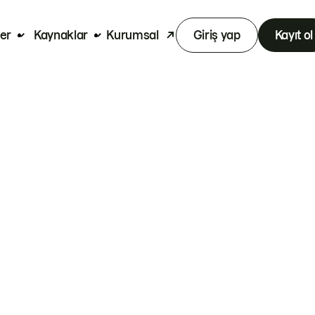
er
Kaynaklar
Kurumsal
Giriş yap
Kayıt ol