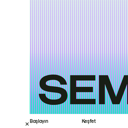
Başlayın
Keşfet