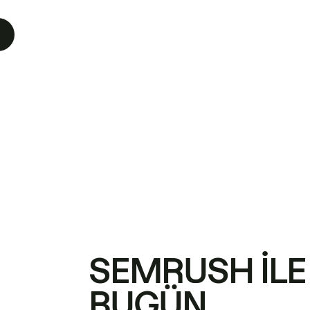
SEMRUSH ILE
BUGÜN