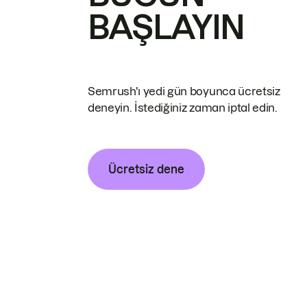
BAŞLAYIN
Semrush'ı yedi gün boyunca ücretsiz
deneyin. İstediğiniz zaman iptal edin.
Ücretsiz dene