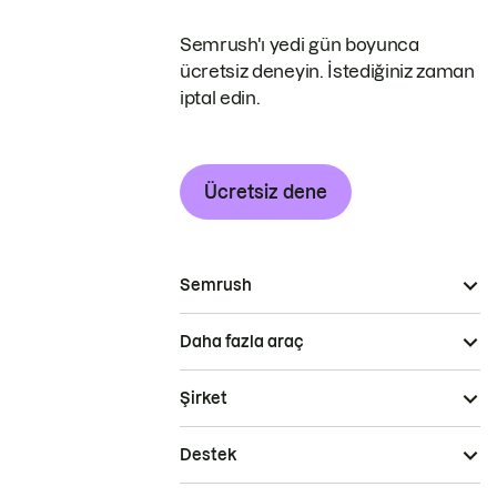
Semrush'ı yedi gün boyunca
ücretsiz deneyin. İstediğiniz zaman
iptal edin.
Ücretsiz dene
Semrush
Daha fazla araç
Şirket
Destek