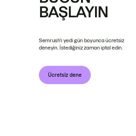
BAŞLAYIN
Semrush'ı yedi gün boyunca ücretsiz
deneyin. İstediğiniz zaman iptal edin.
Ücretsiz dene