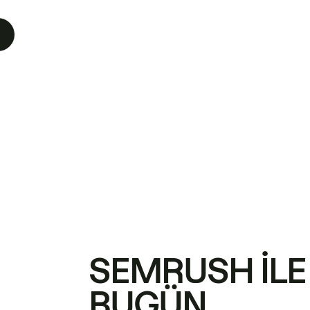
SEMRUSH ILE
BUGÜN