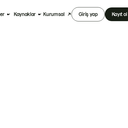
er
Kaynaklar
Kurumsal
Giriş yap
Kayıt ol