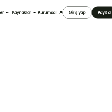
er
Kaynaklar
Kurumsal
Giriş yap
Kayıt ol