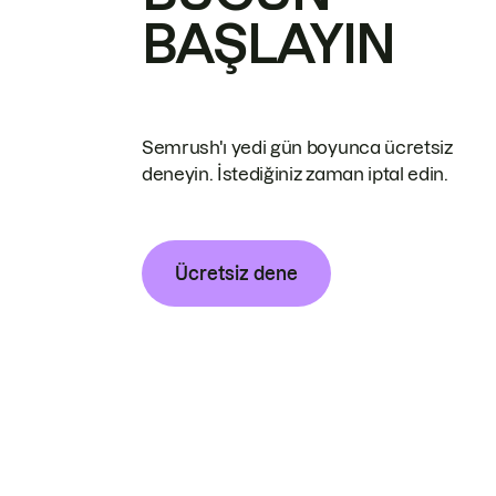
BAŞLAYIN
Semrush'ı yedi gün boyunca ücretsiz
deneyin. İstediğiniz zaman iptal edin.
Ücretsiz dene