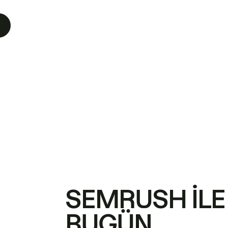
SEMRUSH ILE
BUGÜN