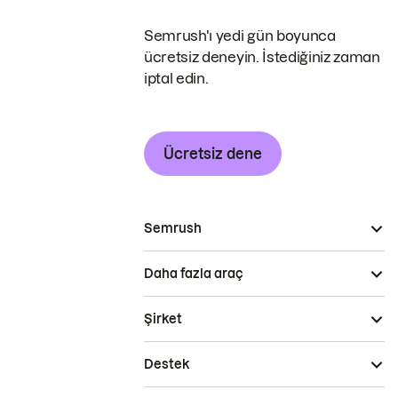
Semrush'ı yedi gün boyunca
ücretsiz deneyin. İstediğiniz zaman
iptal edin.
Ücretsiz dene
Semrush
Daha fazla araç
Şirket
Destek