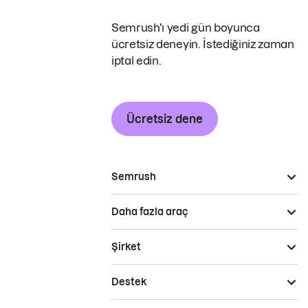
Semrush'ı yedi gün boyunca
ücretsiz deneyin. İstediğiniz zaman
iptal edin.
Ücretsiz dene
Semrush
Daha fazla araç
Şirket
Destek