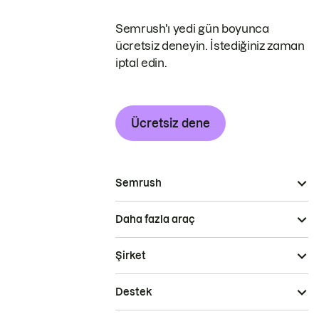
Semrush'ı yedi gün boyunca
ücretsiz deneyin. İstediğiniz zaman
iptal edin.
Ücretsiz dene
Semrush
Daha fazla araç
Şirket
Destek