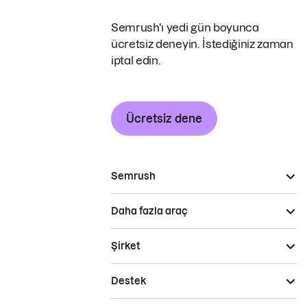
Semrush'ı yedi gün boyunca
ücretsiz deneyin. İstediğiniz zaman
iptal edin.
Ücretsiz dene
Semrush
Daha fazla araç
Şirket
Destek