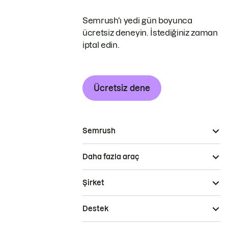
Semrush'ı yedi gün boyunca
ücretsiz deneyin. İstediğiniz zaman
iptal edin.
Ücretsiz dene
Semrush
Daha fazla araç
Şirket
Destek