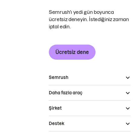
Semrush'ı yedi gün boyunca
ücretsiz deneyin. İstediğiniz zaman
iptal edin.
Ücretsiz dene
Semrush
Daha fazla araç
Şirket
Destek