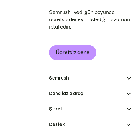
Semrush'ı yedi gün boyunca
ücretsiz deneyin. İstediğiniz zaman
iptal edin.
Ücretsiz dene
Semrush
Daha fazla araç
Şirket
Destek