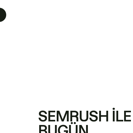
SEMRUSH ILE
BUGÜN