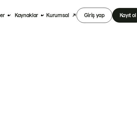
er
Kaynaklar
Kurumsal
Giriş yap
Kayıt ol