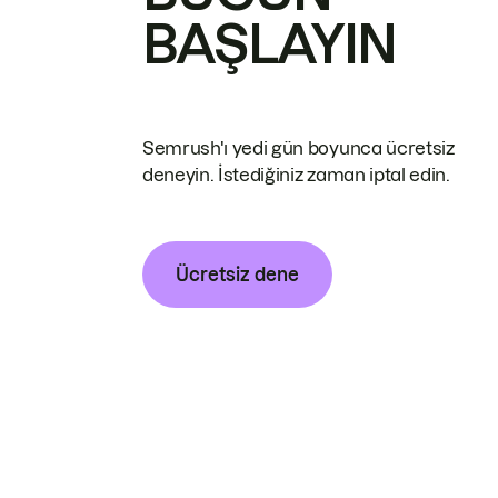
BAŞLAYIN
Semrush'ı yedi gün boyunca ücretsiz
deneyin. İstediğiniz zaman iptal edin.
Ücretsiz dene