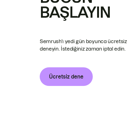
BAŞLAYIN
Semrush'ı yedi gün boyunca ücretsiz
deneyin. İstediğiniz zaman iptal edin.
Ücretsiz dene