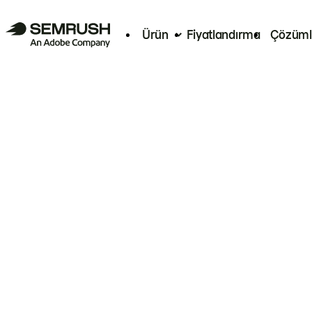
Ürün
Fiyatlandırma
Çözüml