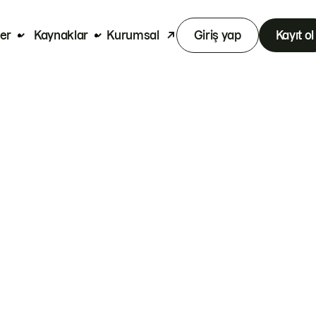
er
Kaynaklar
Kurumsal
Giriş yap
Kayıt ol