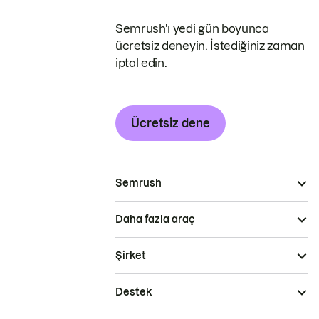
Semrush'ı yedi gün boyunca
ücretsiz deneyin. İstediğiniz zaman
iptal edin.
Ücretsiz dene
Semrush
Daha fazla araç
Şirket
Destek