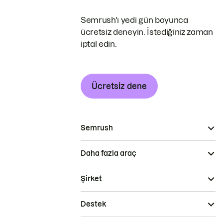
Semrush'ı yedi gün boyunca
ücretsiz deneyin. İstediğiniz zaman
iptal edin.
Ücretsiz dene
Semrush
Daha fazla araç
Şirket
Destek