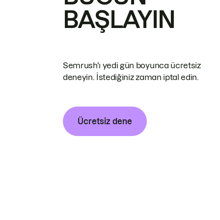
BAŞLAYIN
Semrush'ı yedi gün boyunca ücretsiz
deneyin. İstediğiniz zaman iptal edin.
Ücretsiz dene