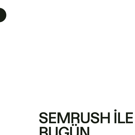
SEMRUSH ILE
BUGÜN