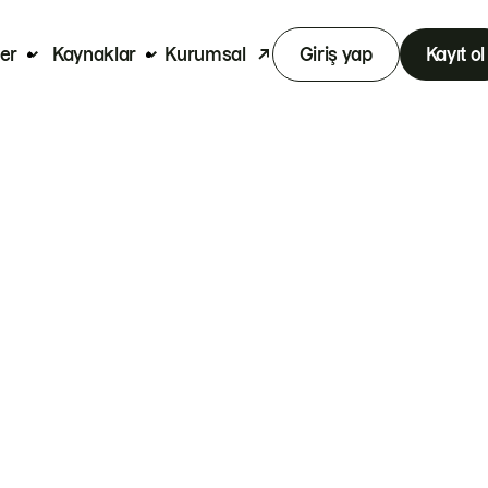
er
Kaynaklar
Kurumsal
Giriş yap
Kayıt ol