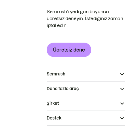
Semrush'ı yedi gün boyunca
ücretsiz deneyin. İstediğiniz zaman
iptal edin.
Ücretsiz dene
Semrush
Daha fazla araç
Şirket
Destek