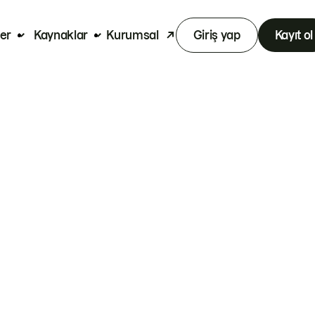
er
Kaynaklar
Kurumsal
Giriş yap
Kayıt ol