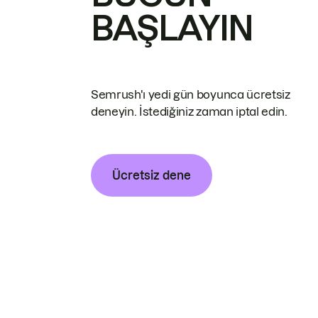
BAŞLAYIN
Semrush'ı yedi gün boyunca ücretsiz
deneyin. İstediğiniz zaman iptal edin.
Ücretsiz dene