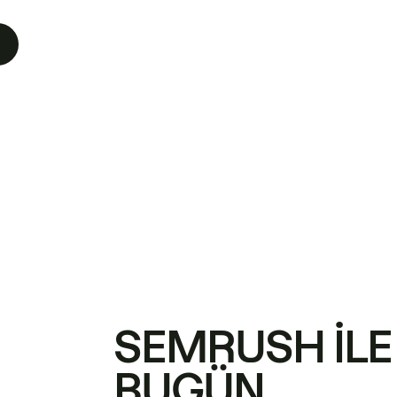
SEMRUSH ILE
BUGÜN