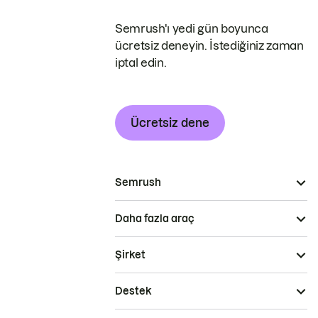
Semrush'ı yedi gün boyunca
ücretsiz deneyin. İstediğiniz zaman
iptal edin.
Ücretsiz dene
Semrush
Daha fazla araç
Şirket
Destek