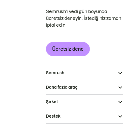
Semrush'ı yedi gün boyunca
ücretsiz deneyin. İstediğiniz zaman
iptal edin.
Ücretsiz dene
Semrush
Daha fazla araç
Şirket
Destek