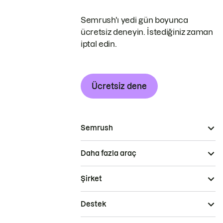
Semrush'ı yedi gün boyunca
ücretsiz deneyin. İstediğiniz zaman
iptal edin.
Ücretsiz dene
Semrush
Daha fazla araç
Şirket
Destek