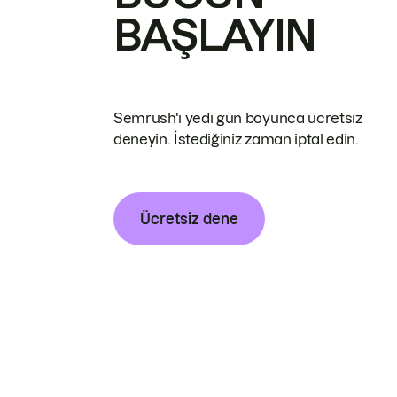
BAŞLAYIN
Semrush'ı yedi gün boyunca ücretsiz
deneyin. İstediğiniz zaman iptal edin.
Ücretsiz dene