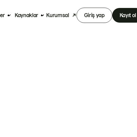
er
Kaynaklar
Kurumsal
Giriş yap
Kayıt ol