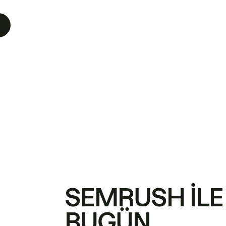
SEMRUSH ILE
BUGÜN