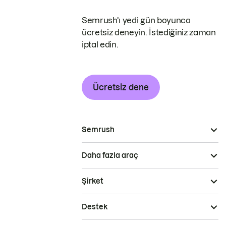
Semrush'ı yedi gün boyunca
ücretsiz deneyin. İstediğiniz zaman
iptal edin.
Ücretsiz dene
Semrush
Daha fazla araç
Şirket
Destek