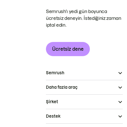
Semrush'ı yedi gün boyunca
ücretsiz deneyin. İstediğiniz zaman
iptal edin.
Ücretsiz dene
Semrush
Daha fazla araç
Şirket
Destek