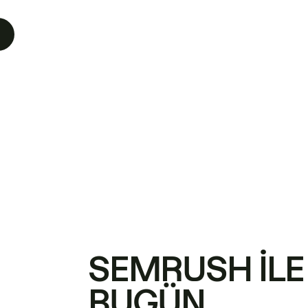
SEMRUSH ILE
BUGÜN