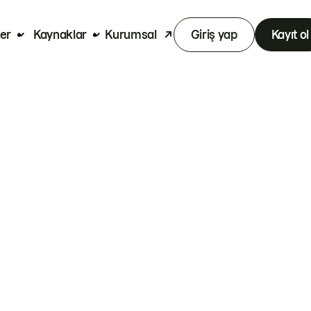
er
Kaynaklar
Kurumsal
Giriş yap
Kayıt ol