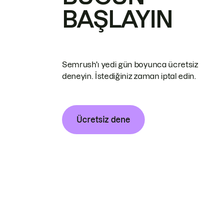
BAŞLAYIN
Semrush'ı yedi gün boyunca ücretsiz
deneyin. İstediğiniz zaman iptal edin.
Ücretsiz dene