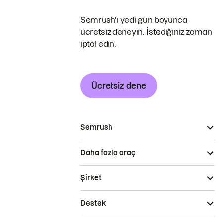
Semrush'ı yedi gün boyunca
ücretsiz deneyin. İstediğiniz zaman
iptal edin.
Ücretsiz dene
Semrush
Daha fazla araç
Şirket
Destek