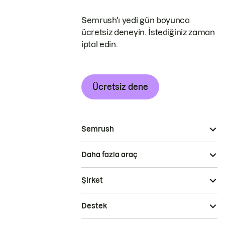
Semrush'ı yedi gün boyunca
ücretsiz deneyin. İstediğiniz zaman
iptal edin.
Ücretsiz dene
Semrush
Daha fazla araç
Şirket
Destek