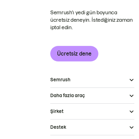
Semrush'ı yedi gün boyunca
ücretsiz deneyin. İstediğiniz zaman
iptal edin.
Ücretsiz dene
Semrush
Daha fazla araç
Şirket
Destek