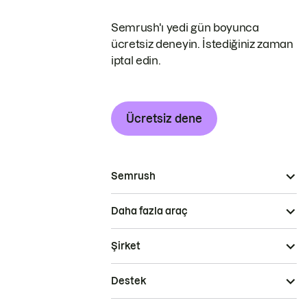
Semrush'ı yedi gün boyunca
ücretsiz deneyin. İstediğiniz zaman
iptal edin.
Ücretsiz dene
Semrush
Daha fazla araç
Şirket
Destek