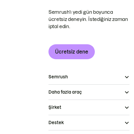
Semrush'ı yedi gün boyunca
ücretsiz deneyin. İstediğiniz zaman
iptal edin.
Ücretsiz dene
Semrush
Daha fazla araç
Şirket
Destek