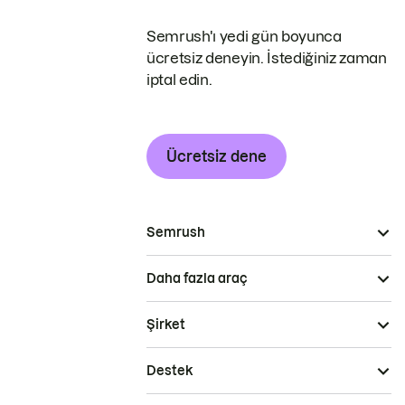
Semrush'ı yedi gün boyunca
ücretsiz deneyin. İstediğiniz zaman
iptal edin.
Ücretsiz dene
Semrush
Daha fazla araç
Şirket
Destek