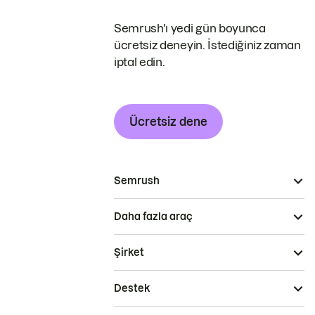
Semrush'ı yedi gün boyunca
ücretsiz deneyin. İstediğiniz zaman
iptal edin.
Ücretsiz dene
Semrush
Daha fazla araç
Şirket
Destek