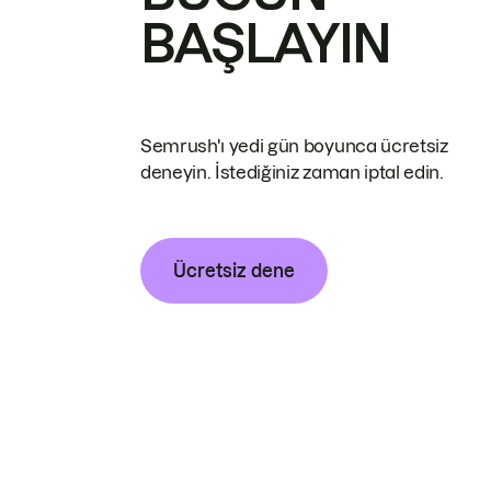
BAŞLAYIN
Semrush'ı yedi gün boyunca ücretsiz
deneyin. İstediğiniz zaman iptal edin.
Ücretsiz dene