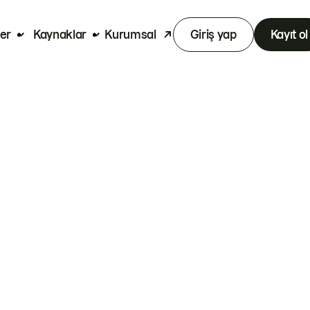
er
Kaynaklar
Kurumsal
Giriş yap
Kayıt ol