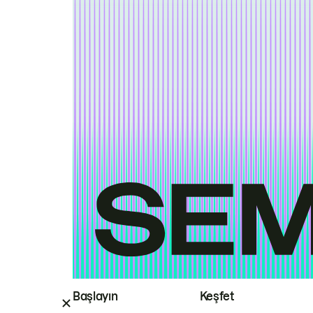
Başlayın
Keşfet