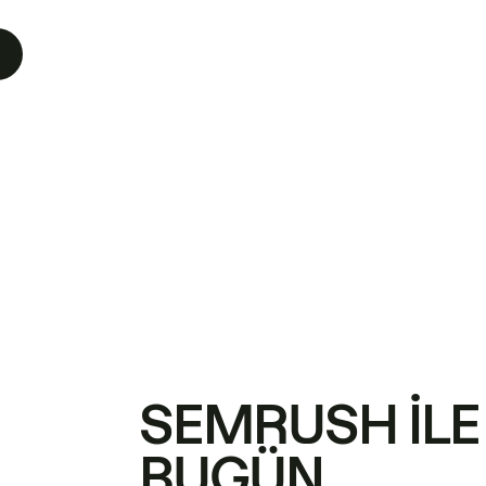
SEMRUSH ILE
BUGÜN