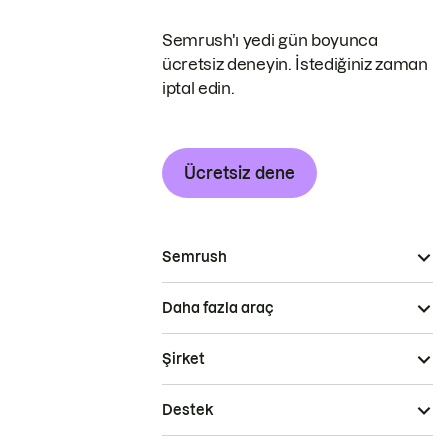
Semrush'ı yedi gün boyunca
ücretsiz deneyin. İstediğiniz zaman
iptal edin.
Ücretsiz dene
Semrush
Daha fazla araç
Şirket
Destek